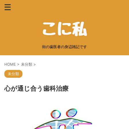
街の歯医者の身辺雑記です
HOME
>
未分類
>
未分類
心が通じ合う歯科治療