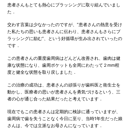
患者さんもとても熱心にブラッシングに取り組んでいまし
た．
交わす言葉は少なかったのですが、”患者さんの熱意を受け
た私たちの思いも患者さんに伝わり、患者さんもさらにブ
ラッシングに励む”、という好循環が生み出されていったの
です．
この患者さんの重度歯周病はどんどん改善され、歯肉は健
康な状態になり、歯周ポケットも全周にわたって２mm程
度と健全な状態を取り戻しました．
この治療の成功は、患者さんの頑張りが歯科医と衛生士を
動かし、医療者の思いが患者さんを勇気づけるという、三
者の心が通じ合った結果だったと考えています．
現在でもこの患者さんは定期的に検診に通っていますが、
歯周病で歯を失うことなく今日に至り、当時1年生だった娘
さんは、今では立派なお母さんになっています．