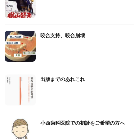
咬合支持、咬合崩壊
出版までのあれこれ
小西歯科医院での初診をご希望の方へ