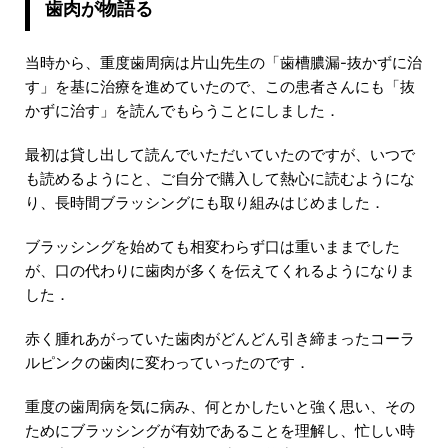
歯肉が物語る
当時から、重度歯周病は片山先生の「歯槽膿漏-抜かずに治
す」を基に治療を進めていたので、この患者さんにも「抜
かずに治す」を読んでもらうことにしました．
最初は貸し出して読んでいただいていたのですが、いつで
も読めるようにと、ご自分で購入して熱心に読むようにな
り、長時間ブラッシングにも取り組みはじめました．
ブラッシングを始めても相変わらず口は重いままでした
が、口の代わりに歯肉が多くを伝えてくれるようになりま
した．
赤く腫れあがっていた歯肉がどんどん引き締まったコーラ
ルピンクの歯肉に変わっていったのです．
重度の歯周病を気に病み、何とかしたいと強く思い、その
ためにブラッシングが有効であることを理解し、忙しい時