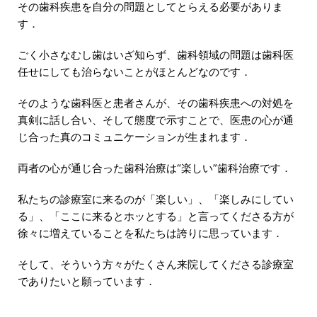
その歯科疾患を自分の問題としてとらえる必要がありま
す．
ごく小さなむし歯はいざ知らず、歯科領域の問題は歯科医
任せにしても治らないことがほとんどなのです．
そのような歯科医と患者さんが、その歯科疾患への対処を
真剣に話し合い、そして態度で示すことで、医患の心が通
じ合った真のコミュニケーションが生まれます．
両者の心が通じ合った歯科治療は“楽しい”歯科治療です．
私たちの診療室に来るのが「楽しい」、「楽しみにしてい
る」、「ここに来るとホッとする」と言ってくださる方が
徐々に増えていることを私たちは誇りに思っています．
そして、そういう方々がたくさん来院してくださる診療室
でありたいと願っています．